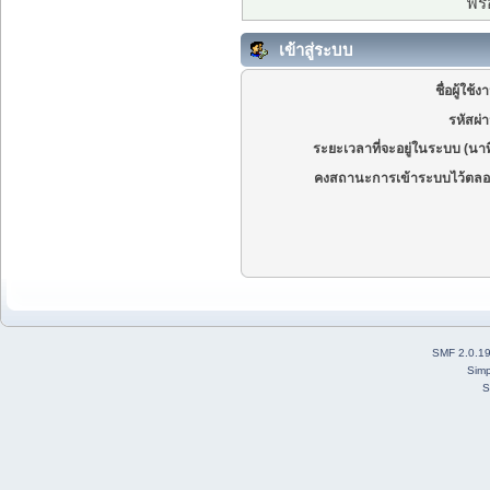
ฟรี
เข้าสู่ระบบ
ชื่อผู้ใช้ง
รหัสผ่
ระยะเวลาที่จะอยู่ในระบบ (นาท
คงสถานะการเข้าระบบไว้ตลอ
SMF 2.0.1
Simp
S