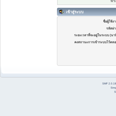
ฟรี
เข้าสู่ระบบ
ชื่อผู้ใช้ง
รหัสผ่
ระยะเวลาที่จะอยู่ในระบบ (นาท
คงสถานะการเข้าระบบไว้ตลอ
SMF 2.0.1
Simp
S