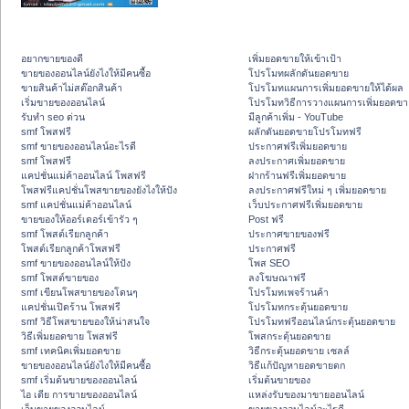
อยากขายของดี
เพิ่มยอดขายให้เข้าเป้า
ขายของออนไลน์ยังไงให้มีคนซื้อ
โปรโมทผลักดันยอดขาย
ขายสินค้าไม่สต๊อกสินค้า
โปรโมทแผนการเพิ่มยอดขายให้ได้ผล
เริ่มขายของออนไลน์
โปรโมทวิธีการวางแผนการเพิ่มยอดขา
รับทำ seo ด่วน
มีลูกค้าเพิ่ม - YouTube
smf โพสฟรี
ผลักดันยอดขายโปรโมทฟรี
smf ขายของออนไลน์อะไรดี
ประกาศฟรีเพิ่มยอดขาย
smf โพสฟรี
ลงประกาศเพิ่มยอดขาย
แคปชั่นแม่ค้าออนไลน์ โพสฟรี
ฝากร้านฟรีเพิ่มยอดขาย
โพสฟรีแคปชั่นโพสขายของยังไงให้ปัง
ลงประกาศฟรีใหม่ ๆ เพิ่มยอดขาย
smf แคปชั่นแม่ค้าออนไลน์
เว็บประกาศฟรีเพิ่มยอดขาย
ขายของให้ออร์เดอร์เข้ารัว ๆ
Post ฟรี
smf โพสต์เรียกลูกค้า
ประกาศขายของฟรี
โพสต์เรียกลูกค้าโพสฟรี
ประกาศฟรี
smf ขายของออนไลน์ให้ปัง
โพส SEO
smf โพสต์ขายของ
ลงโฆษณาฟรี
smf เขียนโพสขายของโดนๆ
โปรโมทเพจร้านค้า
แคปชั่นเปิดร้าน โพสฟรี
โปรโมทกระตุ้นยอดขาย
smf วิธีโพสขายของให้น่าสนใจ
โปรโมทฟรีออนไลน์กระตุ้นยอดขาย
วิธีเพิ่มยอดขาย โพสฟรี
โพสกระตุ้นยอดขาย
smf เทคนิคเพิ่มยอดขาย
วิธีกระตุ้นยอดขาย เซลล์
ขายของออนไลน์ยังไงให้มีคนซื้อ
วิธีแก้ปัญหายอดขายตก
smf เริ่มต้นขายของออนไลน์
เริ่มต้นขายของ
ไอ เดีย การขายของออนไลน์
แหล่งรับของมาขายออนไลน์