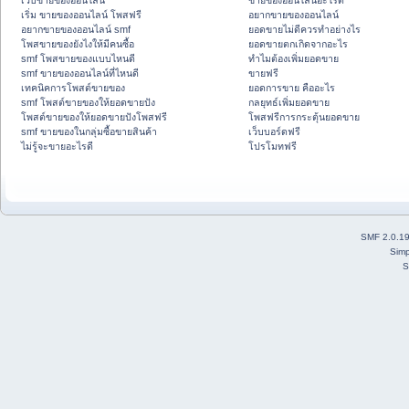
เว็บขายของออนไลน์
ขายของออนไลน์อะไรดี
เริ่ม ขายของออนไลน์ โพสฟรี
อยากขายของออนไลน์
อยากขายของออนไลน์ smf
ยอดขายไม่ดีควรทำอย่างไร
โพสขายของยังไงให้มีคนซื้อ
ยอดขายตกเกิดจากอะไร
smf โพสขายของแบบไหนดี
ทำไมต้องเพิ่มยอดขาย
smf ขายของออนไลน์ที่ไหนดี
ขายฟรี
เทคนิคการโพสต์ขายของ
ยอดการขาย คืออะไร
smf โพสต์ขายของให้ยอดขายปัง
กลยุทธ์เพิ่มยอดขาย
โพสต์ขายของให้ยอดขายปังโพสฟรี
โพสฟรีการกระตุ้นยอดขาย
smf ขายของในกลุ่มซื้อขายสินค้า
เว็บบอร์ดฟรี
ไม่รู้จะขายอะไรดี
โปรโมทฟรี
SMF 2.0.1
Simp
S