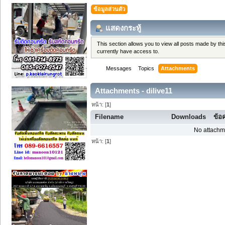
ข้อมูลส่วนตัว
แสดงกระทู้
This section allows you to view all posts made by t
currently have access to.
Messages
Topics
Attachments
Attachments - dilive11
หน้า: [
1
]
Filename
Downloads
ข้อ
No attachm
หน้า: [
1
]