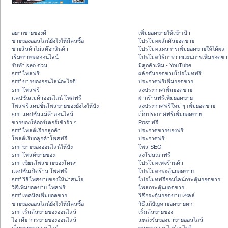
อยากขายของดี
เพิ่มยอดขายให้เข้าเป้า
ขายของออนไลน์ยังไงให้มีคนซื้อ
โปรโมทผลักดันยอดขาย
ขายสินค้าไม่สต๊อกสินค้า
โปรโมทแผนการเพิ่มยอดขายให้ได้ผล
เริ่มขายของออนไลน์
โปรโมทวิธีการวางแผนการเพิ่มยอดขา
รับทำ seo ด่วน
มีลูกค้าเพิ่ม - YouTube
smf โพสฟรี
ผลักดันยอดขายโปรโมทฟรี
smf ขายของออนไลน์อะไรดี
ประกาศฟรีเพิ่มยอดขาย
smf โพสฟรี
ลงประกาศเพิ่มยอดขาย
แคปชั่นแม่ค้าออนไลน์ โพสฟรี
ฝากร้านฟรีเพิ่มยอดขาย
โพสฟรีแคปชั่นโพสขายของยังไงให้ปัง
ลงประกาศฟรีใหม่ ๆ เพิ่มยอดขาย
smf แคปชั่นแม่ค้าออนไลน์
เว็บประกาศฟรีเพิ่มยอดขาย
ขายของให้ออร์เดอร์เข้ารัว ๆ
Post ฟรี
smf โพสต์เรียกลูกค้า
ประกาศขายของฟรี
โพสต์เรียกลูกค้าโพสฟรี
ประกาศฟรี
smf ขายของออนไลน์ให้ปัง
โพส SEO
smf โพสต์ขายของ
ลงโฆษณาฟรี
smf เขียนโพสขายของโดนๆ
โปรโมทเพจร้านค้า
แคปชั่นเปิดร้าน โพสฟรี
โปรโมทกระตุ้นยอดขาย
smf วิธีโพสขายของให้น่าสนใจ
โปรโมทฟรีออนไลน์กระตุ้นยอดขาย
วิธีเพิ่มยอดขาย โพสฟรี
โพสกระตุ้นยอดขาย
smf เทคนิคเพิ่มยอดขาย
วิธีกระตุ้นยอดขาย เซลล์
ขายของออนไลน์ยังไงให้มีคนซื้อ
วิธีแก้ปัญหายอดขายตก
smf เริ่มต้นขายของออนไลน์
เริ่มต้นขายของ
ไอ เดีย การขายของออนไลน์
แหล่งรับของมาขายออนไลน์