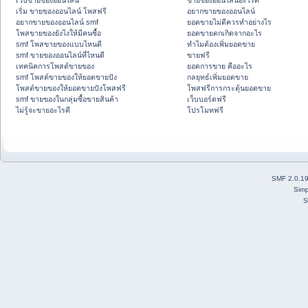
เว็บขายของออนไลน์
ขายของออนไลน์อะไรดี
เริ่ม ขายของออนไลน์ โพสฟรี
อยากขายของออนไลน์
อยากขายของออนไลน์ smf
ยอดขายไม่ดีควรทำอย่างไร
โพสขายของยังไงให้มีคนซื้อ
ยอดขายตกเกิดจากอะไร
smf โพสขายของแบบไหนดี
ทำไมต้องเพิ่มยอดขาย
smf ขายของออนไลน์ที่ไหนดี
ขายฟรี
เทคนิคการโพสต์ขายของ
ยอดการขาย คืออะไร
smf โพสต์ขายของให้ยอดขายปัง
กลยุทธ์เพิ่มยอดขาย
โพสต์ขายของให้ยอดขายปังโพสฟรี
โพสฟรีการกระตุ้นยอดขาย
smf ขายของในกลุ่มซื้อขายสินค้า
เว็บบอร์ดฟรี
ไม่รู้จะขายอะไรดี
โปรโมทฟรี
SMF 2.0.1
Simp
S