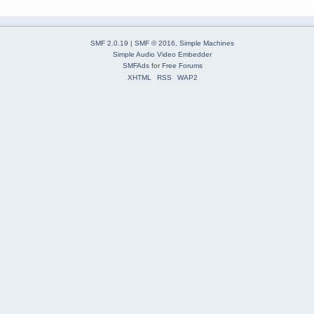
SMF 2.0.19
|
SMF © 2016
,
Simple Machines
Simple Audio Video Embedder
SMFAds
for
Free Forums
XHTML
RSS
WAP2