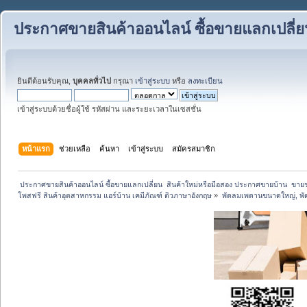
ประกาศขายสินค้าออนไลน์ ซื้อขายแลกเปลี่
ยินดีต้อนรับคุณ,
บุคคลทั่วไป
กรุณา
เข้าสู่ระบบ
หรือ
ลงทะเบียน
เข้าสู่ระบบด้วยชื่อผู้ใช้ รหัสผ่าน และระยะเวลาในเซสชั่น
หน้าแรก
ช่วยเหลือ
ค้นหา
เข้าสู่ระบบ
สมัครสมาชิก
 ประกาศขายสินค้าออนไลน์ ซื้อขายแลกเปลี่ยน  สินค้าใหม่หรือมือสอง ประกาศขายบ้าน  ขา
โพสฟรี สินค้าอุตสาหกรรม แอร์บ้าน เคมีภัณฑ์ ติวภาษาอังกฤษ
»
พัดลมเพดานขนาดใหญ่, พัดล