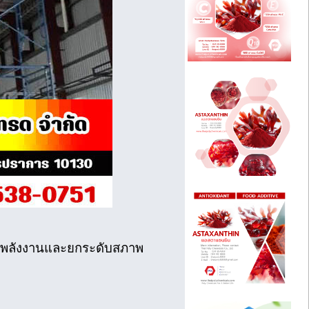
านพลังงานและยกระดับสภาพ