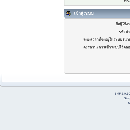
ฟรี
เข้าสู่ระบบ
ชื่อผู้ใช้ง
รหัสผ่
ระยะเวลาที่จะอยู่ในระบบ (นาท
คงสถานะการเข้าระบบไว้ตลอ
SMF 2.0.1
Simp
S