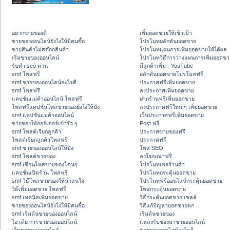
อยากขายของดี
เพิ่มยอดขายให้เข้าเป้า
ขายของออนไลน์ยังไงให้มีคนซื้อ
โปรโมทผลักดันยอดขาย
ขายสินค้าไม่สต๊อกสินค้า
โปรโมทแผนการเพิ่มยอดขายให้ได้ผล
เริ่มขายของออนไลน์
โปรโมทวิธีการวางแผนการเพิ่มยอดขา
รับทำ seo ด่วน
มีลูกค้าเพิ่ม - YouTube
smf โพสฟรี
ผลักดันยอดขายโปรโมทฟรี
smf ขายของออนไลน์อะไรดี
ประกาศฟรีเพิ่มยอดขาย
smf โพสฟรี
ลงประกาศเพิ่มยอดขาย
แคปชั่นแม่ค้าออนไลน์ โพสฟรี
ฝากร้านฟรีเพิ่มยอดขาย
โพสฟรีแคปชั่นโพสขายของยังไงให้ปัง
ลงประกาศฟรีใหม่ ๆ เพิ่มยอดขาย
smf แคปชั่นแม่ค้าออนไลน์
เว็บประกาศฟรีเพิ่มยอดขาย
ขายของให้ออร์เดอร์เข้ารัว ๆ
Post ฟรี
smf โพสต์เรียกลูกค้า
ประกาศขายของฟรี
โพสต์เรียกลูกค้าโพสฟรี
ประกาศฟรี
smf ขายของออนไลน์ให้ปัง
โพส SEO
smf โพสต์ขายของ
ลงโฆษณาฟรี
smf เขียนโพสขายของโดนๆ
โปรโมทเพจร้านค้า
แคปชั่นเปิดร้าน โพสฟรี
โปรโมทกระตุ้นยอดขาย
smf วิธีโพสขายของให้น่าสนใจ
โปรโมทฟรีออนไลน์กระตุ้นยอดขาย
วิธีเพิ่มยอดขาย โพสฟรี
โพสกระตุ้นยอดขาย
smf เทคนิคเพิ่มยอดขาย
วิธีกระตุ้นยอดขาย เซลล์
ขายของออนไลน์ยังไงให้มีคนซื้อ
วิธีแก้ปัญหายอดขายตก
smf เริ่มต้นขายของออนไลน์
เริ่มต้นขายของ
ไอ เดีย การขายของออนไลน์
แหล่งรับของมาขายออนไลน์