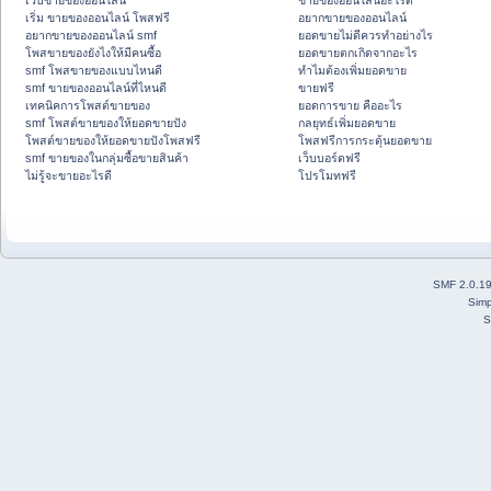
เว็บขายของออนไลน์
ขายของออนไลน์อะไรดี
เริ่ม ขายของออนไลน์ โพสฟรี
อยากขายของออนไลน์
อยากขายของออนไลน์ smf
ยอดขายไม่ดีควรทำอย่างไร
โพสขายของยังไงให้มีคนซื้อ
ยอดขายตกเกิดจากอะไร
smf โพสขายของแบบไหนดี
ทำไมต้องเพิ่มยอดขาย
smf ขายของออนไลน์ที่ไหนดี
ขายฟรี
เทคนิคการโพสต์ขายของ
ยอดการขาย คืออะไร
smf โพสต์ขายของให้ยอดขายปัง
กลยุทธ์เพิ่มยอดขาย
โพสต์ขายของให้ยอดขายปังโพสฟรี
โพสฟรีการกระตุ้นยอดขาย
smf ขายของในกลุ่มซื้อขายสินค้า
เว็บบอร์ดฟรี
ไม่รู้จะขายอะไรดี
โปรโมทฟรี
SMF 2.0.1
Simp
S