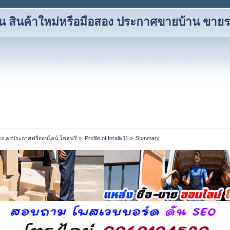
ยน สินค้าใหม่หรือมือสอง ประกาศขายบ้าน ขาย
ยรถ.ลงประกาศฟรีออนไลน์ โพสฟรี
»
Profile of foraliv11
»
Summary