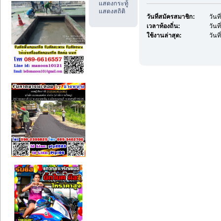
แสดงกระทู้
แสดงสถิติ
วันที่สมัครสมาชิก:
วันท
เวลาท้องถิ่น:
วันท
ใช้งานล่าสุด:
วันท