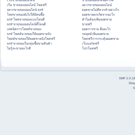
เว็บขายของออนไลน์
ขายของออนไลน์อะไรดี
เริ่ม ขายของออนไลน์ โพสฟรี
อยากขายของออนไลน์
อยากขายของออนไลน์ smf
ยอดขายไม่ดีควรทำอย่างไร
โพสขายของยังไงให้มีคนซื้อ
ยอดขายตกเกิดจากอะไร
smf โพสขายของแบบไหนดี
ทำไมต้องเพิ่มยอดขาย
smf ขายของออนไลน์ที่ไหนดี
ขายฟรี
เทคนิคการโพสต์ขายของ
ยอดการขาย คืออะไร
smf โพสต์ขายของให้ยอดขายปัง
กลยุทธ์เพิ่มยอดขาย
โพสต์ขายของให้ยอดขายปังโพสฟรี
โพสฟรีการกระตุ้นยอดขาย
smf ขายของในกลุ่มซื้อขายสินค้า
เว็บบอร์ดฟรี
ไม่รู้จะขายอะไรดี
โปรโมทฟรี
SMF 2.0.1
Simp
S