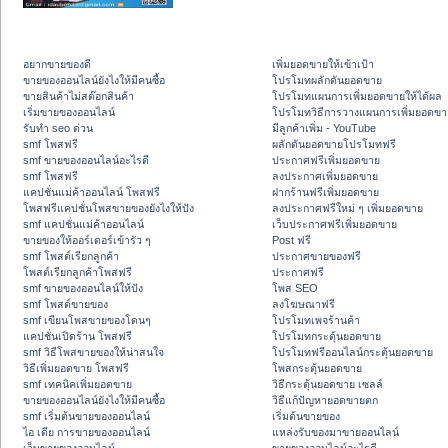
อยากขายของดี
เพิ่มยอดขายให้เข้าเป้า
ขายของออนไลน์ยังไงให้มีคนซื้อ
โปรโมทผลักดันยอดขาย
ขายสินค้าไม่สต๊อกสินค้า
โปรโมทแผนการเพิ่มยอดขายให้ได้ผล
เริ่มขายของออนไลน์
โปรโมทวิธีการวางแผนการเพิ่มยอดขา
รับทำ seo ด่วน
มีลูกค้าเพิ่ม - YouTube
smf โพสฟรี
ผลักดันยอดขายโปรโมทฟรี
smf ขายของออนไลน์อะไรดี
ประกาศฟรีเพิ่มยอดขาย
smf โพสฟรี
ลงประกาศเพิ่มยอดขาย
แคปชั่นแม่ค้าออนไลน์ โพสฟรี
ฝากร้านฟรีเพิ่มยอดขาย
โพสฟรีแคปชั่นโพสขายของยังไงให้ปัง
ลงประกาศฟรีใหม่ ๆ เพิ่มยอดขาย
smf แคปชั่นแม่ค้าออนไลน์
เว็บประกาศฟรีเพิ่มยอดขาย
ขายของให้ออร์เดอร์เข้ารัว ๆ
Post ฟรี
smf โพสต์เรียกลูกค้า
ประกาศขายของฟรี
โพสต์เรียกลูกค้าโพสฟรี
ประกาศฟรี
smf ขายของออนไลน์ให้ปัง
โพส SEO
smf โพสต์ขายของ
ลงโฆษณาฟรี
smf เขียนโพสขายของโดนๆ
โปรโมทเพจร้านค้า
แคปชั่นเปิดร้าน โพสฟรี
โปรโมทกระตุ้นยอดขาย
smf วิธีโพสขายของให้น่าสนใจ
โปรโมทฟรีออนไลน์กระตุ้นยอดขาย
วิธีเพิ่มยอดขาย โพสฟรี
โพสกระตุ้นยอดขาย
smf เทคนิคเพิ่มยอดขาย
วิธีกระตุ้นยอดขาย เซลล์
ขายของออนไลน์ยังไงให้มีคนซื้อ
วิธีแก้ปัญหายอดขายตก
smf เริ่มต้นขายของออนไลน์
เริ่มต้นขายของ
ไอ เดีย การขายของออนไลน์
แหล่งรับของมาขายออนไลน์