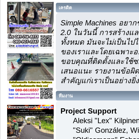
เครดิต
Simple Machines อยากข
2.0 ในวันนี้ การสร้าง
ทั้งหมด มันจะไม่เป็นไปไ
ของเราและโดยเฉพาะอย่า
ขอบคุณที่ติดตั้งและใช้ซ
เสนอแนะ รายงานข้อผิดพ
สำคัญแก่เราเป็นอย่างยิ่ง
ทีมงาน
Project Support
Aleksi "Lex" Kilpinen
"Suki" González, Wi