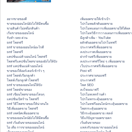
อยากขายของดี
เพิ่มยอดขายให้เข้าเป้า
ขายของออนไลน์ยังไงให้มีคนซื้อ
โปรโมทผลักดันยอดขาย
ขายสินค้าไม่สต๊อกสินค้า
โปรโมทแผนการเพิ่มยอดขายให้ได้ผล
เริ่มขายของออนไลน์
โปรโมทวิธีการวางแผนการเพิ่มยอดขา
รับทำ seo ด่วน
มีลูกค้าเพิ่ม - YouTube
smf โพสฟรี
ผลักดันยอดขายโปรโมทฟรี
smf ขายของออนไลน์อะไรดี
ประกาศฟรีเพิ่มยอดขาย
smf โพสฟรี
ลงประกาศเพิ่มยอดขาย
แคปชั่นแม่ค้าออนไลน์ โพสฟรี
ฝากร้านฟรีเพิ่มยอดขาย
โพสฟรีแคปชั่นโพสขายของยังไงให้ปัง
ลงประกาศฟรีใหม่ ๆ เพิ่มยอดขาย
smf แคปชั่นแม่ค้าออนไลน์
เว็บประกาศฟรีเพิ่มยอดขาย
ขายของให้ออร์เดอร์เข้ารัว ๆ
Post ฟรี
smf โพสต์เรียกลูกค้า
ประกาศขายของฟรี
โพสต์เรียกลูกค้าโพสฟรี
ประกาศฟรี
smf ขายของออนไลน์ให้ปัง
โพส SEO
smf โพสต์ขายของ
ลงโฆษณาฟรี
smf เขียนโพสขายของโดนๆ
โปรโมทเพจร้านค้า
แคปชั่นเปิดร้าน โพสฟรี
โปรโมทกระตุ้นยอดขาย
smf วิธีโพสขายของให้น่าสนใจ
โปรโมทฟรีออนไลน์กระตุ้นยอดขาย
วิธีเพิ่มยอดขาย โพสฟรี
โพสกระตุ้นยอดขาย
smf เทคนิคเพิ่มยอดขาย
วิธีกระตุ้นยอดขาย เซลล์
ขายของออนไลน์ยังไงให้มีคนซื้อ
วิธีแก้ปัญหายอดขายตก
smf เริ่มต้นขายของออนไลน์
เริ่มต้นขายของ
ไอ เดีย การขายของออนไลน์
แหล่งรับของมาขายออนไลน์