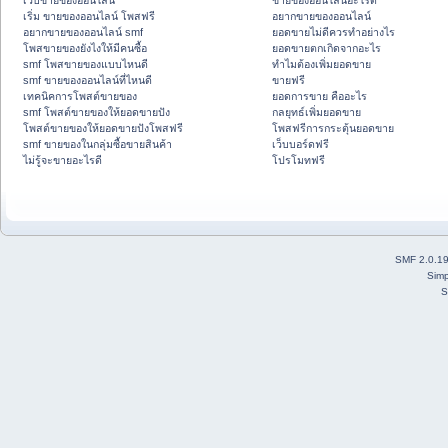
เว็บขายของออนไลน์
ขายของออนไลน์อะไรดี
เริ่ม ขายของออนไลน์ โพสฟรี
อยากขายของออนไลน์
อยากขายของออนไลน์ smf
ยอดขายไม่ดีควรทำอย่างไร
โพสขายของยังไงให้มีคนซื้อ
ยอดขายตกเกิดจากอะไร
smf โพสขายของแบบไหนดี
ทำไมต้องเพิ่มยอดขาย
smf ขายของออนไลน์ที่ไหนดี
ขายฟรี
เทคนิคการโพสต์ขายของ
ยอดการขาย คืออะไร
smf โพสต์ขายของให้ยอดขายปัง
กลยุทธ์เพิ่มยอดขาย
โพสต์ขายของให้ยอดขายปังโพสฟรี
โพสฟรีการกระตุ้นยอดขาย
smf ขายของในกลุ่มซื้อขายสินค้า
เว็บบอร์ดฟรี
ไม่รู้จะขายอะไรดี
โปรโมทฟรี
SMF 2.0.1
Simp
S