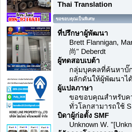
Thai Translation
ขอขอบคุณเป็นพิเศษ
ที่ปรึกษาผู้พัฒนา
Brett Flannigan, M
尚" Deberdt
ผู้ทดสอบเบต้า
กลุ่มบุคคลที่ค้นหาบ
ผลักดันให้ผู้พัฒนาได้
ผู้แปลภาษา
ขอขอบคุณสำหรับความม
ทั่วโลกสามารถใช้ S
บิดาผู้ก่อตั้ง SMF
Unknown W. "[Unkn