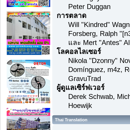
Peter Duggan
การตลาด
Will "Kindred" Wag
Forsberg, Ralph "[n
และ Mert "Antes" A
โลคอลไลเซอร์
Nikola "Dzonny" Nov
Domínguez, m4z, Re
GravuTrad
ผู้ดูแลเซิร์ฟเวอร์
Derek Schwab, Mich
Hoewijk
Thai Translation