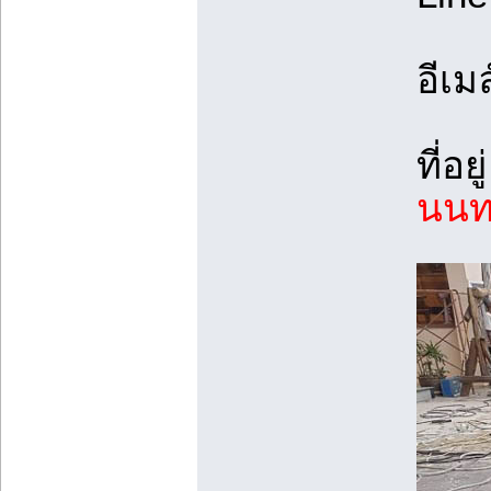
อีเมล
ที่อยู
นนทบ