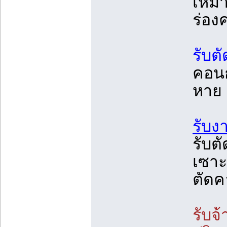
เหมา
ร่อ
รับต
คอนก
หาย
รับง
รับตั
เซาะ
ตัดค
รับจ