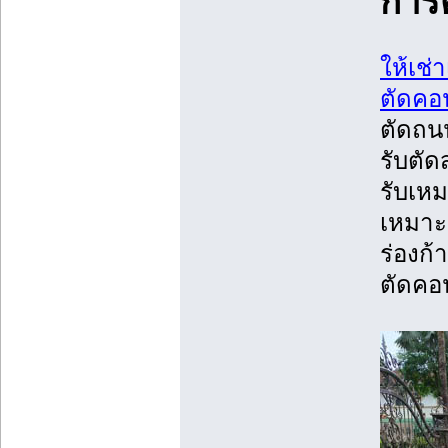
การ
ให้เช่
ตัดคอ
ตัดถน
รับตั
รับเห
เหมาะ
ร่องก
ตัดคอน