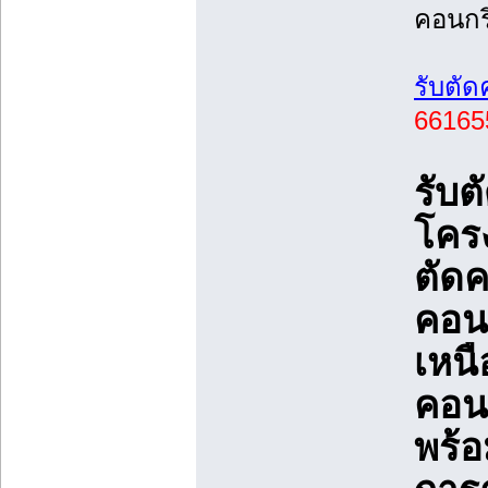
คอนกร
รับตั
66165
รับต
โครง
ตัด
คอน
เหนื
คอน
พร้อ