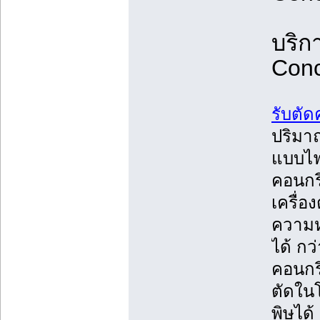
บริก
Conc
รับตั
ปริมาณ
แบบไฟ
คอนกรี
เครื่อ
ความห
ได้ กว
คอนกรี
ตัดใน
พิษได้