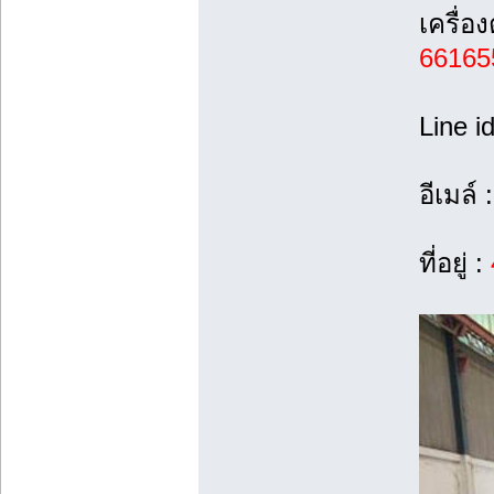
เครื่
66165
Line i
อีเมล์ 
ที่อยู่ :