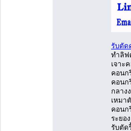
รับตั
ทำลิฟต
เจาะคอ
คอนกรี
คอนกร
กลางงา
เหมาตั
คอนกรี
ระยอง,
รับตัด