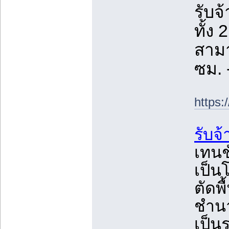
รับจ
ทั้ง
สามา
ซม. 
https:
รับจ
เทนช
เป็น
ตัดพื
ชำนา
เป็น