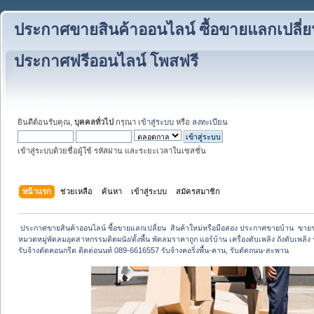
ประกาศขายสินค้าออนไลน์ ซื้อขายแลกเปลี่ย
ประกาศฟรีออนไลน์ โพสฟรี
ยินดีต้อนรับคุณ,
บุคคลทั่วไป
กรุณา
เข้าสู่ระบบ
หรือ
ลงทะเบียน
เข้าสู่ระบบด้วยชื่อผู้ใช้ รหัสผ่าน และระยะเวลาในเซสชั่น
หน้าแรก
ช่วยเหลือ
ค้นหา
เข้าสู่ระบบ
สมัครสมาชิก
 ประกาศขายสินค้าออนไลน์ ซื้อขายแลกเปลี่ยน  สินค้าใหม่หรือมือสอง ประกาศขายบ้าน  ขา
หมวดหมู่พัดลมอุตสาหกรรมติดผนัง/ตั้งพื้น พัดลมราคาถูก แอร์บ้าน เครื่องดับเพลิง ถังดับเพลิง 
รับจ้างตัดคอนกรีต ติดต่อนนท์ 089-6616557 รับจ้างคอริ่งพื้น-คาน, รับตัดถนน-สะพาน