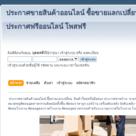
ประกาศขายสินค้าออนไลน์ ซื้อขายแลกเปลี่ย
ประกาศฟรีออนไลน์ โพสฟรี
ยินดีต้อนรับคุณ,
บุคคลทั่วไป
กรุณา
เข้าสู่ระบบ
หรือ
ลงทะเบียน
เข้าสู่ระบบด้วยชื่อผู้ใช้ รหัสผ่าน และระยะเวลาในเซสชั่น
หน้าแรก
ช่วยเหลือ
ค้นหา
เข้าสู่ระบบ
สมัครสมาชิก
 ประกาศขายสินค้าออนไลน์ ซื้อขายแลกเปลี่ยน  สินค้าใหม่หรือมือสอง ประกาศขายบ้าน  ขา
หมวดหมู่พัดลมอุตสาหกรรมติดผนัง/ตั้งพื้น พัดลมราคาถูก แอร์บ้าน เครื่องดับเพลิง ถังดับเพลิง 
พัดลมโรงงาน พัดลมดูดอากาศโรงงาน พัดลมอุตสาหกรรมสำหรับระบายอากาศในโรงงาน โกด