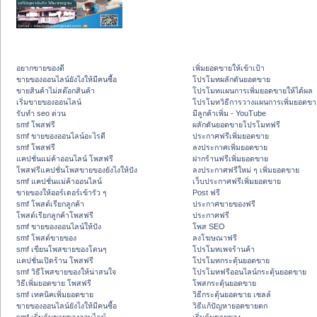
อยากขายของดี
เพิ่มยอดขายให้เข้าเป้า
ขายของออนไลน์ยังไงให้มีคนซื้อ
โปรโมทผลักดันยอดขาย
ขายสินค้าไม่สต๊อกสินค้า
โปรโมทแผนการเพิ่มยอดขายให้ได้ผล
เริ่มขายของออนไลน์
โปรโมทวิธีการวางแผนการเพิ่มยอดขา
รับทำ seo ด่วน
มีลูกค้าเพิ่ม - YouTube
smf โพสฟรี
ผลักดันยอดขายโปรโมทฟรี
smf ขายของออนไลน์อะไรดี
ประกาศฟรีเพิ่มยอดขาย
smf โพสฟรี
ลงประกาศเพิ่มยอดขาย
แคปชั่นแม่ค้าออนไลน์ โพสฟรี
ฝากร้านฟรีเพิ่มยอดขาย
โพสฟรีแคปชั่นโพสขายของยังไงให้ปัง
ลงประกาศฟรีใหม่ ๆ เพิ่มยอดขาย
smf แคปชั่นแม่ค้าออนไลน์
เว็บประกาศฟรีเพิ่มยอดขาย
ขายของให้ออร์เดอร์เข้ารัว ๆ
Post ฟรี
smf โพสต์เรียกลูกค้า
ประกาศขายของฟรี
โพสต์เรียกลูกค้าโพสฟรี
ประกาศฟรี
smf ขายของออนไลน์ให้ปัง
โพส SEO
smf โพสต์ขายของ
ลงโฆษณาฟรี
smf เขียนโพสขายของโดนๆ
โปรโมทเพจร้านค้า
แคปชั่นเปิดร้าน โพสฟรี
โปรโมทกระตุ้นยอดขาย
smf วิธีโพสขายของให้น่าสนใจ
โปรโมทฟรีออนไลน์กระตุ้นยอดขาย
วิธีเพิ่มยอดขาย โพสฟรี
โพสกระตุ้นยอดขาย
smf เทคนิคเพิ่มยอดขาย
วิธีกระตุ้นยอดขาย เซลล์
ขายของออนไลน์ยังไงให้มีคนซื้อ
วิธีแก้ปัญหายอดขายตก