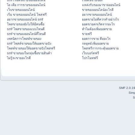
smf เริ่มต้นขายของออนไลน์
เริ่มต้นขายของ
ไอ เดีย การขายของออนไลน์
แหล่งรับของมาขายออนไลน์
เว็บขายของออนไลน์
ขายของออนไลน์อะไรดี
เริ่ม ขายของออนไลน์ โพสฟรี
อยากขายของออนไลน์
อยากขายของออนไลน์ smf
ยอดขายไม่ดีควรทำอย่างไร
โพสขายของยังไงให้มีคนซื้อ
ยอดขายตกเกิดจากอะไร
smf โพสขายของแบบไหนดี
ทำไมต้องเพิ่มยอดขาย
smf ขายของออนไลน์ที่ไหนดี
ขายฟรี
เทคนิคการโพสต์ขายของ
ยอดการขาย คืออะไร
smf โพสต์ขายของให้ยอดขายปัง
กลยุทธ์เพิ่มยอดขาย
โพสต์ขายของให้ยอดขายปังโพสฟรี
โพสฟรีการกระตุ้นยอดขาย
smf ขายของในกลุ่มซื้อขายสินค้า
เว็บบอร์ดฟรี
ไม่รู้จะขายอะไรดี
โปรโมทฟรี
SMF 2.0.1
Simp
S