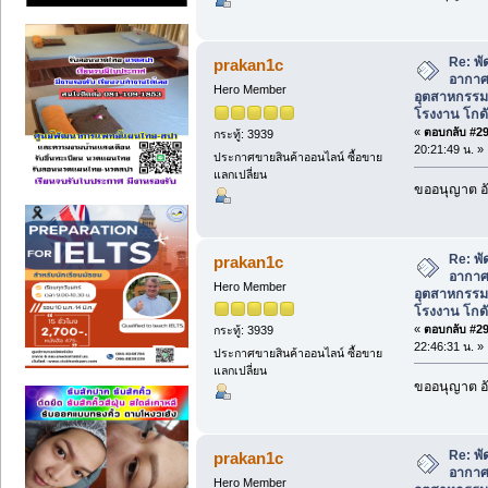
Re: พ
prakan1c
อากาศ
Hero Member
อุตสาหกรร
โรงงาน โกดั
«
ตอบกลับ #292
กระทู้: 3939
20:21:49 น. »
ประกาศขายสินค้าออนไลน์ ซื้อขาย
แลกเปลี่ยน
ขออนุญาต อั
Re: พ
prakan1c
อากาศ
Hero Member
อุตสาหกรร
โรงงาน โกดั
«
ตอบกลับ #293
กระทู้: 3939
22:46:31 น. »
ประกาศขายสินค้าออนไลน์ ซื้อขาย
แลกเปลี่ยน
ขออนุญาต อั
Re: พ
prakan1c
อากาศ
Hero Member