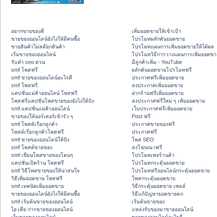
อยากขายของดี
เพิ่มยอดขายให้เข้าเป้า
ขายของออนไลน์ยังไงให้มีคนซื้อ
โปรโมทผลักดันยอดขาย
ขายสินค้าไม่สต๊อกสินค้า
โปรโมทแผนการเพิ่มยอดขายให้ได้ผล
เริ่มขายของออนไลน์
โปรโมทวิธีการวางแผนการเพิ่มยอดขา
รับทำ seo ด่วน
มีลูกค้าเพิ่ม - YouTube
smf โพสฟรี
ผลักดันยอดขายโปรโมทฟรี
smf ขายของออนไลน์อะไรดี
ประกาศฟรีเพิ่มยอดขาย
smf โพสฟรี
ลงประกาศเพิ่มยอดขาย
แคปชั่นแม่ค้าออนไลน์ โพสฟรี
ฝากร้านฟรีเพิ่มยอดขาย
โพสฟรีแคปชั่นโพสขายของยังไงให้ปัง
ลงประกาศฟรีใหม่ ๆ เพิ่มยอดขาย
smf แคปชั่นแม่ค้าออนไลน์
เว็บประกาศฟรีเพิ่มยอดขาย
ขายของให้ออร์เดอร์เข้ารัว ๆ
Post ฟรี
smf โพสต์เรียกลูกค้า
ประกาศขายของฟรี
โพสต์เรียกลูกค้าโพสฟรี
ประกาศฟรี
smf ขายของออนไลน์ให้ปัง
โพส SEO
smf โพสต์ขายของ
ลงโฆษณาฟรี
smf เขียนโพสขายของโดนๆ
โปรโมทเพจร้านค้า
แคปชั่นเปิดร้าน โพสฟรี
โปรโมทกระตุ้นยอดขาย
smf วิธีโพสขายของให้น่าสนใจ
โปรโมทฟรีออนไลน์กระตุ้นยอดขาย
วิธีเพิ่มยอดขาย โพสฟรี
โพสกระตุ้นยอดขาย
smf เทคนิคเพิ่มยอดขาย
วิธีกระตุ้นยอดขาย เซลล์
ขายของออนไลน์ยังไงให้มีคนซื้อ
วิธีแก้ปัญหายอดขายตก
smf เริ่มต้นขายของออนไลน์
เริ่มต้นขายของ
ไอ เดีย การขายของออนไลน์
แหล่งรับของมาขายออนไลน์