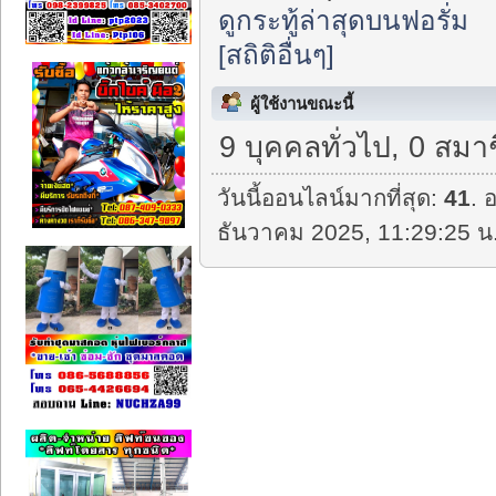
ดูกระทู้ล่าสุดบนฟอรั่ม
[สถิติอื่นๆ]
ผู้ใช้งานขณะนี้
9 บุคคลทั่วไป, 0 สมา
วันนี้ออนไลน์มากที่สุด:
41
. 
ธันวาคม 2025, 11:29:25 น