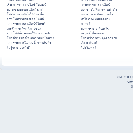
เว็บขายของออนไลน์
ขายของออนไลน์อะไรดี
เริ่ม ขายของออนไลน์ โพสฟรี
อยากขายของออนไลน์
อยากขายของออนไลน์ smf
ยอดขายไม่ดีควรทำอย่างไร
โพสขายของยังไงให้มีคนซื้อ
ยอดขายตกเกิดจากอะไร
smf โพสขายของแบบไหนดี
ทำไมต้องเพิ่มยอดขาย
smf ขายของออนไลน์ที่ไหนดี
ขายฟรี
เทคนิคการโพสต์ขายของ
ยอดการขาย คืออะไร
smf โพสต์ขายของให้ยอดขายปัง
กลยุทธ์เพิ่มยอดขาย
โพสต์ขายของให้ยอดขายปังโพสฟรี
โพสฟรีการกระตุ้นยอดขาย
smf ขายของในกลุ่มซื้อขายสินค้า
เว็บบอร์ดฟรี
ไม่รู้จะขายอะไรดี
โปรโมทฟรี
SMF 2.0.1
Simp
S